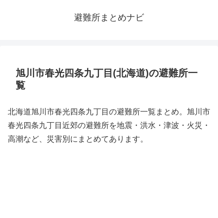
避難所まとめナビ
旭川市春光四条九丁目(北海道)の避難所一
覧
北海道旭川市春光四条九丁目の避難所一覧まとめ。旭川市
春光四条九丁目近郊の避難所を地震・洪水・津波・火災・
高潮など、災害別にまとめてあります。