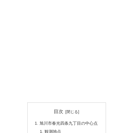
目次
旭川市春光四条九丁目の中心点
観測地点