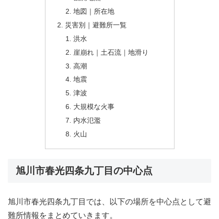
地図｜所在地
災害別｜避難所一覧
洪水
崖崩れ｜土石流｜地滑り
高潮
地震
津波
大規模な火事
内水氾濫
火山
旭川市春光四条九丁目の中心点
旭川市春光四条九丁目では、以下の場所を中心点として避
難所情報をまとめていきます。