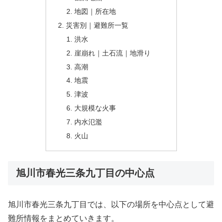
地図｜所在地
災害別｜避難所一覧
洪水
崖崩れ｜土石流｜地滑り
高潮
地震
津波
大規模な火事
内水氾濫
火山
旭川市春光三条九丁目の中心点
旭川市春光三条九丁目では、以下の場所を中心点として避
難所情報をまとめていきます。