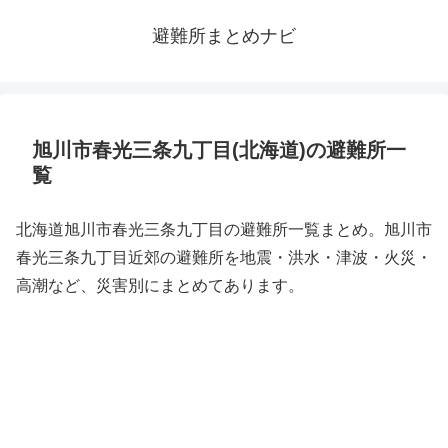
避難所まとめナビ
旭川市春光三条九丁目(北海道)の避難所一
覧
北海道旭川市春光三条九丁目の避難所一覧まとめ。旭川市
春光三条九丁目近郊の避難所を地震・洪水・津波・火災・
高潮など、災害別にまとめてあります。