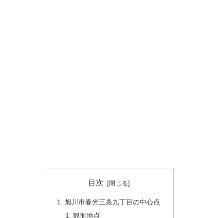
目次
旭川市春光三条九丁目の中心点
観測地点