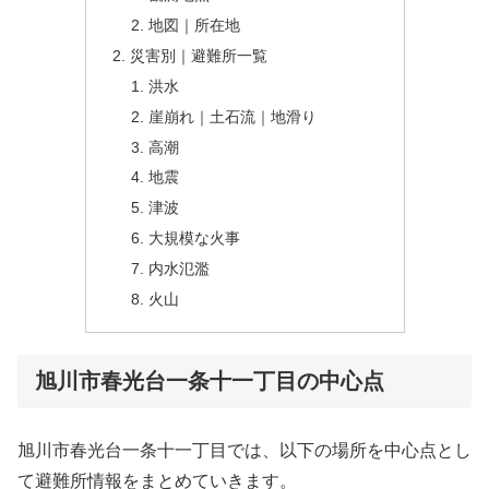
地図｜所在地
災害別｜避難所一覧
洪水
崖崩れ｜土石流｜地滑り
高潮
地震
津波
大規模な火事
内水氾濫
火山
旭川市春光台一条十一丁目の中心点
旭川市春光台一条十一丁目では、以下の場所を中心点とし
て避難所情報をまとめていきます。