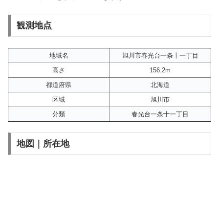
観測地点
地域名
旭川市春光台一条十一丁目
高さ
156.2m
都道府県
北海道
区域
旭川市
分類
春光台一条十一丁目
地図｜所在地