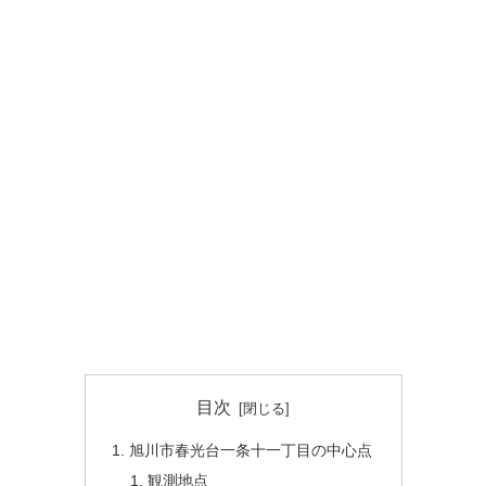
目次
旭川市春光台一条十一丁目の中心点
観測地点