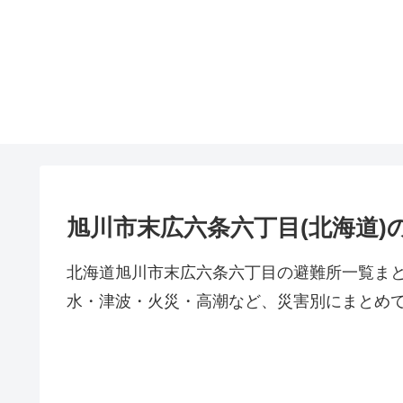
旭川市末広六条六丁目(北海道)
北海道旭川市末広六条六丁目の避難所一覧ま
水・津波・火災・高潮など、災害別にまとめ