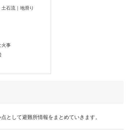
｜土石流｜地滑り
な火事
濫
心点として避難所情報をまとめていきます。