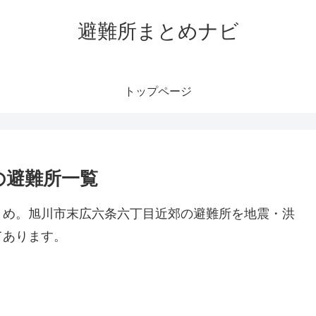
避難所まとめナビ
トップページ
の避難所一覧
とめ。旭川市末広六条六丁目近郊の避難所を地震・洪
てあります。