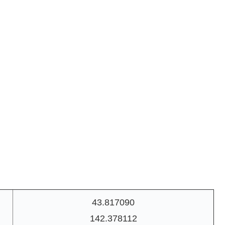
43.817090
142.378112