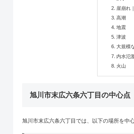
崖崩れ
高潮
地震
津波
大規模
内水氾
火山
旭川市末広六条六丁目の中心点
旭川市末広六条六丁目では、以下の場所を中