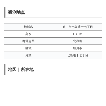
観測地点
地域名
旭川市七条通十七丁目
高さ
114.1m
都道府県
北海道
区域
旭川市
分類
七条通十七丁目
地図｜所在地