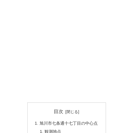
目次
旭川市七条通十七丁目の中心点
観測地点