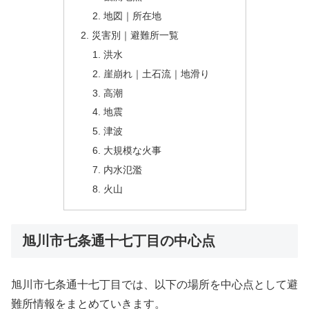
地図｜所在地
災害別｜避難所一覧
洪水
崖崩れ｜土石流｜地滑り
高潮
地震
津波
大規模な火事
内水氾濫
火山
旭川市七条通十七丁目の中心点
旭川市七条通十七丁目では、以下の場所を中心点として避
難所情報をまとめていきます。