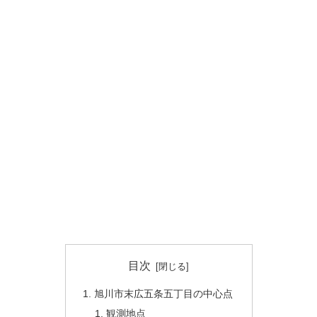
目次
旭川市末広五条五丁目の中心点
観測地点