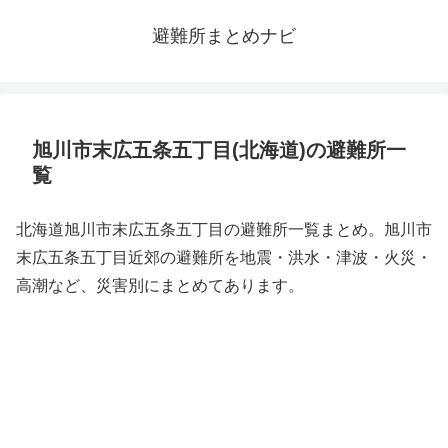
避難所まとめナビ
旭川市末広五条五丁目(北海道)の避難所一
覧
北海道旭川市末広五条五丁目の避難所一覧まとめ。旭川市
末広五条五丁目近郊の避難所を地震・洪水・津波・火災・
高潮など、災害別にまとめてあります。