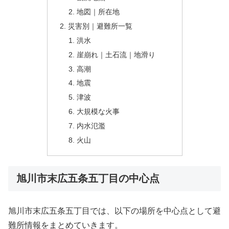
地図｜所在地
災害別｜避難所一覧
洪水
崖崩れ｜土石流｜地滑り
高潮
地震
津波
大規模な火事
内水氾濫
火山
旭川市末広五条五丁目の中心点
旭川市末広五条五丁目では、以下の場所を中心点として避
難所情報をまとめていきます。