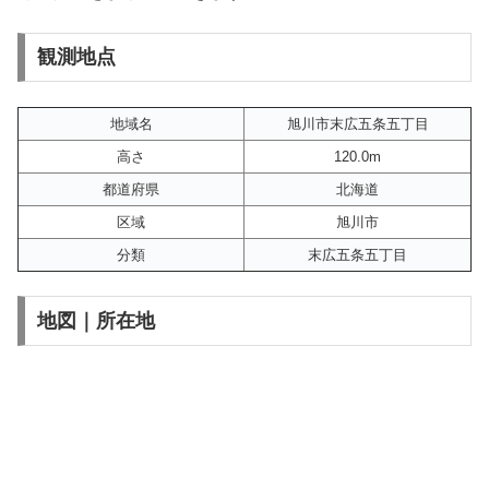
観測地点
地域名
旭川市末広五条五丁目
高さ
120.0m
都道府県
北海道
区域
旭川市
分類
末広五条五丁目
地図｜所在地