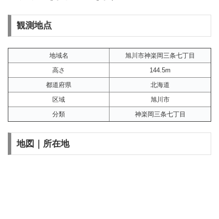
観測地点
地域名
旭川市神楽岡三条七丁目
高さ
144.5m
都道府県
北海道
区域
旭川市
分類
神楽岡三条七丁目
地図｜所在地