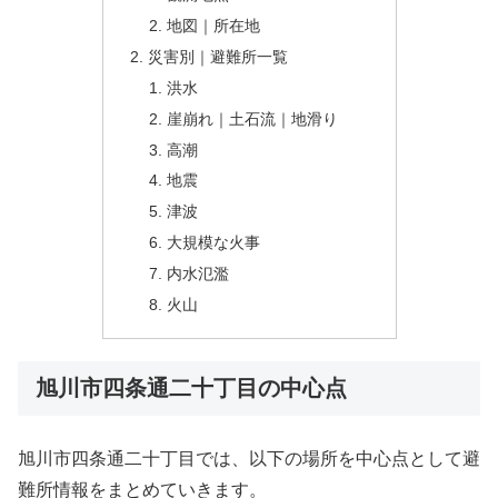
地図｜所在地
災害別｜避難所一覧
洪水
崖崩れ｜土石流｜地滑り
高潮
地震
津波
大規模な火事
内水氾濫
火山
旭川市四条通二十丁目の中心点
旭川市四条通二十丁目では、以下の場所を中心点として避
難所情報をまとめていきます。