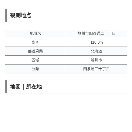
観測地点
地域名
旭川市四条通二十丁目
高さ
118.3m
都道府県
北海道
区域
旭川市
分類
四条通二十丁目
地図｜所在地