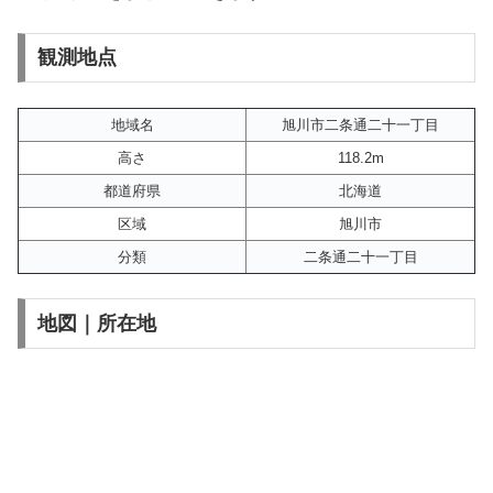
観測地点
地域名
旭川市二条通二十一丁目
高さ
118.2m
都道府県
北海道
区域
旭川市
分類
二条通二十一丁目
地図｜所在地