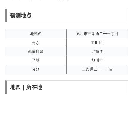
観測地点
地域名
旭川市三条通二十一丁目
高さ
118.1m
都道府県
北海道
区域
旭川市
分類
三条通二十一丁目
地図｜所在地