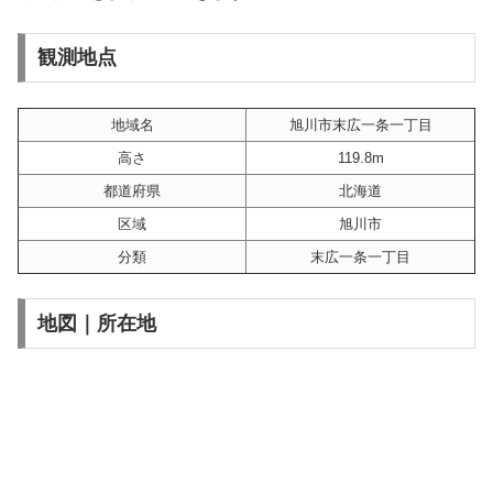
観測地点
地域名
旭川市末広一条一丁目
高さ
119.8m
都道府県
北海道
区域
旭川市
分類
末広一条一丁目
地図｜所在地