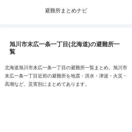
避難所まとめナビ
旭川市末広一条一丁目(北海道)の避難所一
覧
北海道旭川市末広一条一丁目の避難所一覧まとめ。旭川市
末広一条一丁目近郊の避難所を地震・洪水・津波・火災・
高潮など、災害別にまとめてあります。