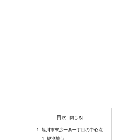
目次
旭川市末広一条一丁目の中心点
観測地点