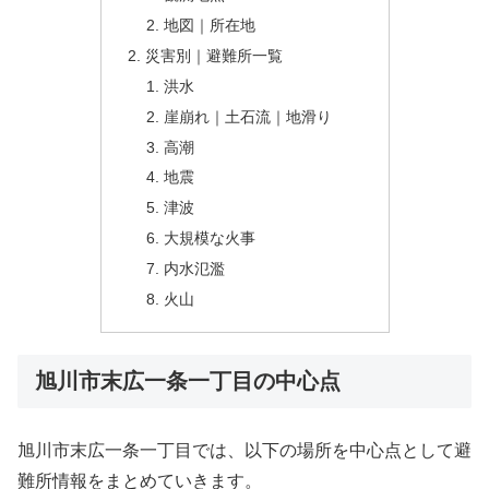
地図｜所在地
災害別｜避難所一覧
洪水
崖崩れ｜土石流｜地滑り
高潮
地震
津波
大規模な火事
内水氾濫
火山
旭川市末広一条一丁目の中心点
旭川市末広一条一丁目では、以下の場所を中心点として避
難所情報をまとめていきます。