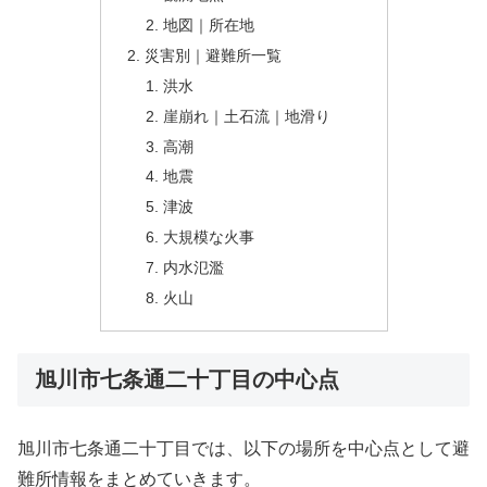
地図｜所在地
災害別｜避難所一覧
洪水
崖崩れ｜土石流｜地滑り
高潮
地震
津波
大規模な火事
内水氾濫
火山
旭川市七条通二十丁目の中心点
旭川市七条通二十丁目では、以下の場所を中心点として避
難所情報をまとめていきます。