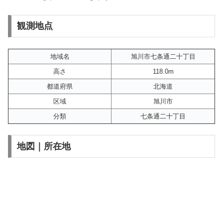
観測地点
地域名
旭川市七条通二十丁目
高さ
118.0m
都道府県
北海道
区域
旭川市
分類
七条通二十丁目
地図｜所在地