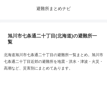
避難所まとめナビ
旭川市七条通二十丁目(北海道)の避難所一
覧
北海道旭川市七条通二十丁目の避難所一覧まとめ。旭川市
七条通二十丁目近郊の避難所を地震・洪水・津波・火災・
高潮など、災害別にまとめてあります。