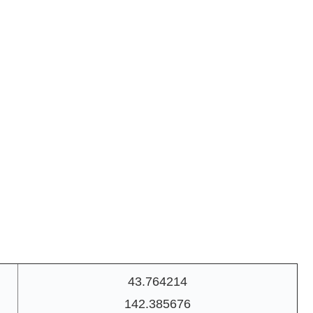
43.764214
142.385676