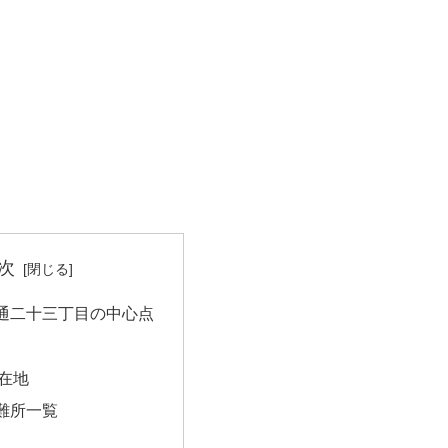
次
通二十三丁目の中心点
在地
難所一覧