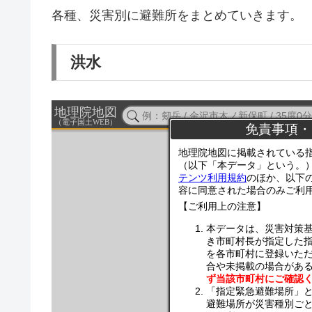
各種、災害別に避難所をまとめていきます。
洪水