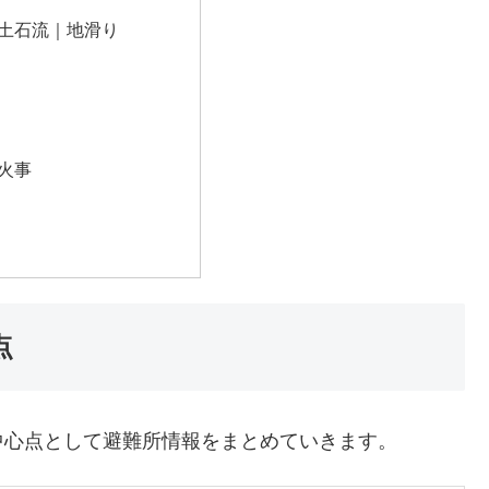
土石流｜地滑り
火事
点
中心点として避難所情報をまとめていきます。