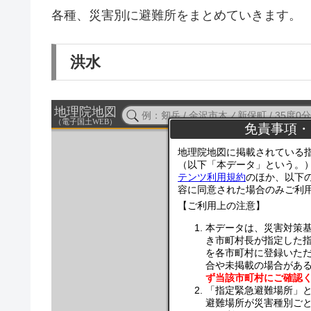
各種、災害別に避難所をまとめていきます。
洪水