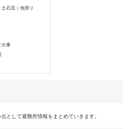
｜土石流｜地滑り
な火事
濫
心点として避難所情報をまとめていきます。