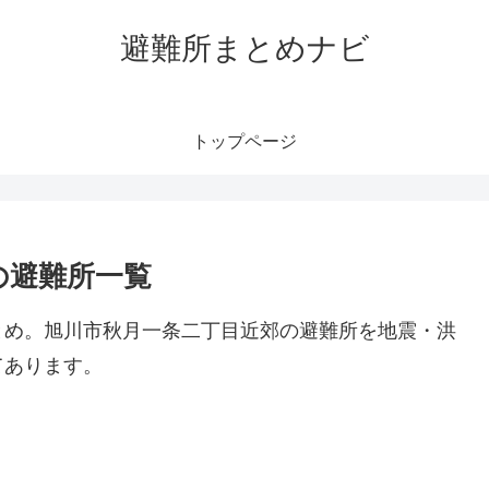
避難所まとめナビ
トップページ
の避難所一覧
とめ。旭川市秋月一条二丁目近郊の避難所を地震・洪
てあります。