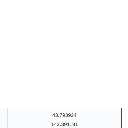
43.793924
142.391191