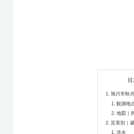
目
旭川市秋
観測地
地図｜
災害別｜
洪水