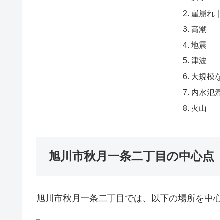
崖崩れ
高潮
地震
津波
大規模
内水氾
火山
旭川市秋月一条二丁目の中心点
旭川市秋月一条二丁目では、以下の場所を中