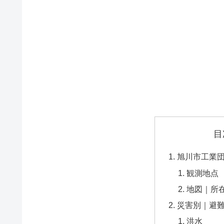
目
旭川市工業
観測地点
地図｜所
災害別｜避
洪水