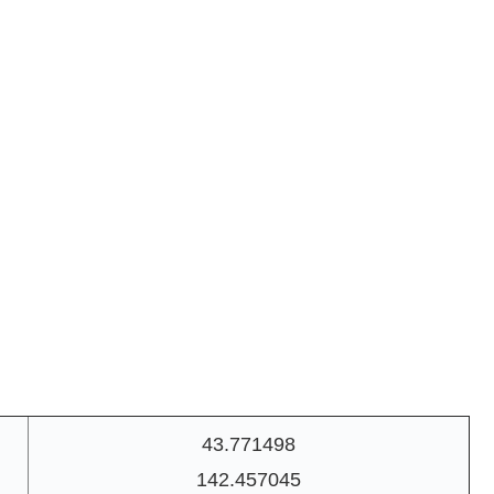
43.771498
142.457045