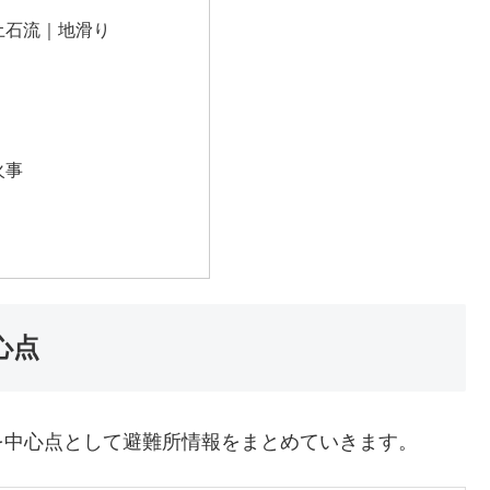
土石流｜地滑り
火事
心点
を中心点として避難所情報をまとめていきます。