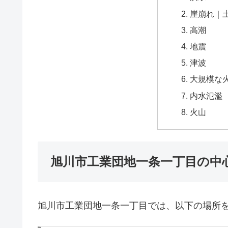
崖崩れ｜
高潮
地震
津波
大規模な
内水氾濫
火山
旭川市工業団地一条一丁目の中
旭川市工業団地一条一丁目では、以下の場所