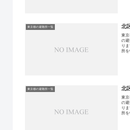
北
東京都の避難所一覧
東京
の避
りま
所を
北
東京都の避難所一覧
東京
の避
りま
所を