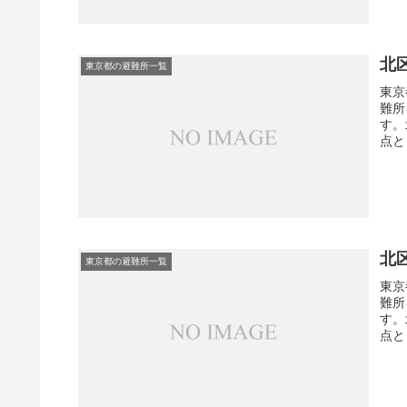
北
東京都の避難所一覧
東京
難所
す。
点と
北
東京都の避難所一覧
東京
難所
す。
点と