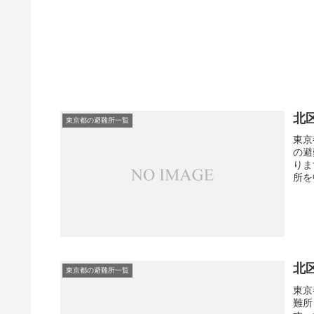
北
東京都の避難所一覧
東京
の避
りま
所を
北
東京都の避難所一覧
東京
難所