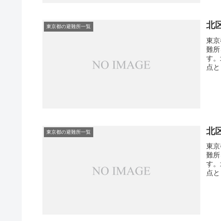
北
東京都の避難所一覧
東京
難所
す。
点と
北
東京都の避難所一覧
東京
難所
す。
点と