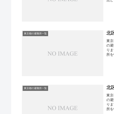
北
東京都の避難所一覧
東京
の避
りま
所を
北
東京都の避難所一覧
東京
の避
りま
所を