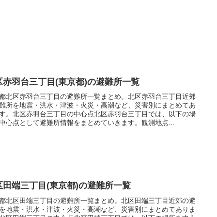
区赤羽台三丁目(東京都)の避難所一覧
都北区赤羽台三丁目の避難所一覧まとめ。北区赤羽台三丁目近郊
難所を地震・洪水・津波・火災・高潮など、災害別にまとめてあ
す。北区赤羽台三丁目の中心点北区赤羽台三丁目では、以下の場
中心点として避難所情報をまとめていきます。観測地点...
区田端三丁目(東京都)の避難所一覧
都北区田端三丁目の避難所一覧まとめ。北区田端三丁目近郊の避
を地震・洪水・津波・火災・高潮など、災害別にまとめてありま