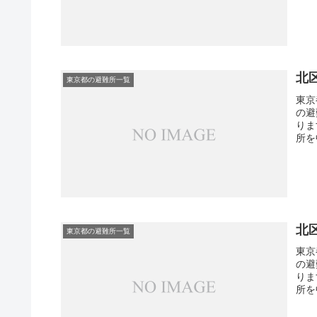
北
東京都の避難所一覧
東京
の避
りま
所を
北
東京都の避難所一覧
東京
の避
りま
所を