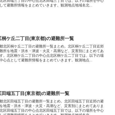
北区田端三丁目の中心点北区田端三丁目では、以下の場所を中心
して避難所情報をまとめていきます。観測地点地域名北...
区桐ケ丘二丁目(東京都)の避難所一覧
都北区桐ケ丘二丁目の避難所一覧まとめ。北区桐ケ丘二丁目近郊
難所を地震・洪水・津波・火災・高潮など、災害別にまとめてあ
す。北区桐ケ丘二丁目の中心点北区桐ケ丘二丁目では、以下の場
中心点として避難所情報をまとめていきます。観測地点...
区田端五丁目(東京都)の避難所一覧
都北区田端五丁目の避難所一覧まとめ。北区田端五丁目近郊の避
を地震・洪水・津波・火災・高潮など、災害別にまとめてありま
北区田端五丁目の中心点北区田端五丁目では、以下の場所を中心
して避難所情報をまとめていきます。観測地点地域名北...