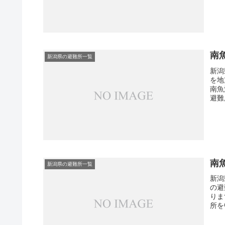
南
新潟県の避難所一覧
新潟
を地
南魚
避難
南
新潟県の避難所一覧
新潟
の避
りま
所を