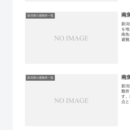
南
新潟県の避難所一覧
新潟
を地
南魚
避難
南
新潟県の避難所一覧
新潟
難所
す。
点と