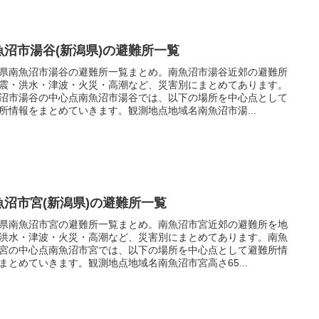
魚沼市湯谷(新潟県)の避難所一覧
県南魚沼市湯谷の避難所一覧まとめ。南魚沼市湯谷近郊の避難所
震・洪水・津波・火災・高潮など、災害別にまとめてあります。
沼市湯谷の中心点南魚沼市湯谷では、以下の場所を中心点として
所情報をまとめていきます。観測地点地域名南魚沼市湯...
魚沼市宮(新潟県)の避難所一覧
県南魚沼市宮の避難所一覧まとめ。南魚沼市宮近郊の避難所を地
洪水・津波・火災・高潮など、災害別にまとめてあります。南魚
宮の中心点南魚沼市宮では、以下の場所を中心点として避難所情
まとめていきます。観測地点地域名南魚沼市宮高さ65...