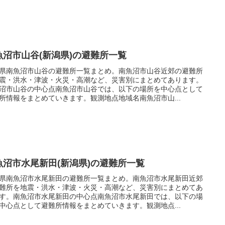
魚沼市山谷(新潟県)の避難所一覧
県南魚沼市山谷の避難所一覧まとめ。南魚沼市山谷近郊の避難所
震・洪水・津波・火災・高潮など、災害別にまとめてあります。
沼市山谷の中心点南魚沼市山谷では、以下の場所を中心点として
所情報をまとめていきます。観測地点地域名南魚沼市山...
魚沼市水尾新田(新潟県)の避難所一覧
県南魚沼市水尾新田の避難所一覧まとめ。南魚沼市水尾新田近郊
難所を地震・洪水・津波・火災・高潮など、災害別にまとめてあ
す。南魚沼市水尾新田の中心点南魚沼市水尾新田では、以下の場
中心点として避難所情報をまとめていきます。観測地点...