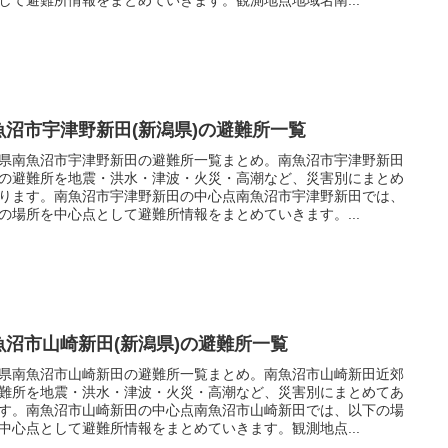
魚沼市宇津野新田(新潟県)の避難所一覧
県南魚沼市宇津野新田の避難所一覧まとめ。南魚沼市宇津野新田
の避難所を地震・洪水・津波・火災・高潮など、災害別にまとめ
ります。南魚沼市宇津野新田の中心点南魚沼市宇津野新田では、
の場所を中心点として避難所情報をまとめていきます。...
魚沼市山崎新田(新潟県)の避難所一覧
県南魚沼市山崎新田の避難所一覧まとめ。南魚沼市山崎新田近郊
難所を地震・洪水・津波・火災・高潮など、災害別にまとめてあ
す。南魚沼市山崎新田の中心点南魚沼市山崎新田では、以下の場
中心点として避難所情報をまとめていきます。観測地点...