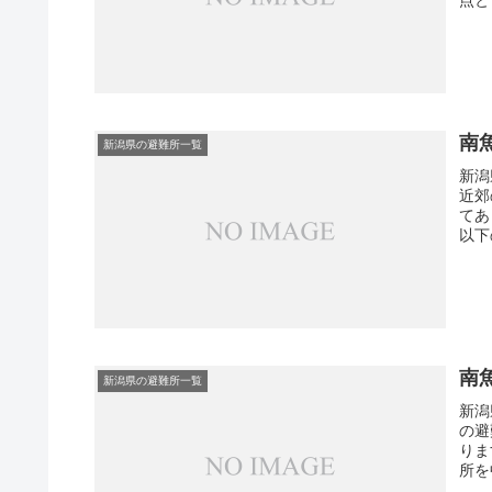
南
新潟県の避難所一覧
新潟
近郊
てあ
以下
南
新潟県の避難所一覧
新潟
の避
りま
所を