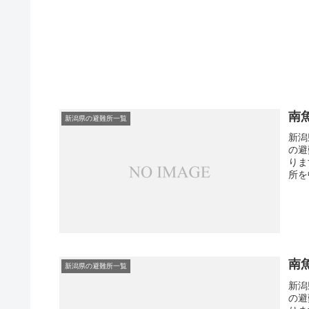
南
新潟県の避難所一覧
新潟
の避
りま
所を
南
新潟県の避難所一覧
新潟
の避