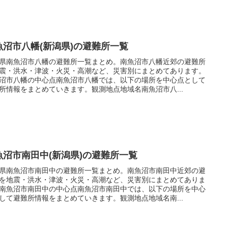
魚沼市八幡(新潟県)の避難所一覧
県南魚沼市八幡の避難所一覧まとめ。南魚沼市八幡近郊の避難所
震・洪水・津波・火災・高潮など、災害別にまとめてあります。
沼市八幡の中心点南魚沼市八幡では、以下の場所を中心点として
所情報をまとめていきます。観測地点地域名南魚沼市八...
魚沼市南田中(新潟県)の避難所一覧
県南魚沼市南田中の避難所一覧まとめ。南魚沼市南田中近郊の避
を地震・洪水・津波・火災・高潮など、災害別にまとめてありま
南魚沼市南田中の中心点南魚沼市南田中では、以下の場所を中心
して避難所情報をまとめていきます。観測地点地域名南...