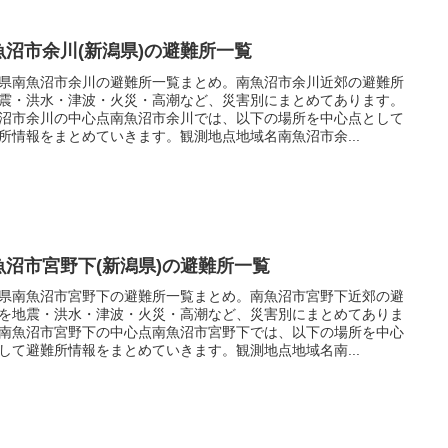
魚沼市余川(新潟県)の避難所一覧
県南魚沼市余川の避難所一覧まとめ。南魚沼市余川近郊の避難所
震・洪水・津波・火災・高潮など、災害別にまとめてあります。
沼市余川の中心点南魚沼市余川では、以下の場所を中心点として
所情報をまとめていきます。観測地点地域名南魚沼市余...
魚沼市宮野下(新潟県)の避難所一覧
県南魚沼市宮野下の避難所一覧まとめ。南魚沼市宮野下近郊の避
を地震・洪水・津波・火災・高潮など、災害別にまとめてありま
南魚沼市宮野下の中心点南魚沼市宮野下では、以下の場所を中心
して避難所情報をまとめていきます。観測地点地域名南...