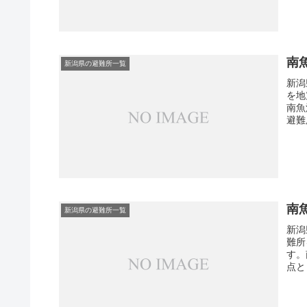
南
新潟県の避難所一覧
新潟
を地
南魚
避難
南
新潟県の避難所一覧
新潟
難所
す。
点と