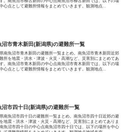
す。南魚沼市柳古新田の中心点南魚沼市柳古新田では、以下の場
中心点として避難所情報をまとめていきます。観測地点...
魚沼市青木新田(新潟県)の避難所一覧
県南魚沼市青木新田の避難所一覧まとめ。南魚沼市青木新田近郊
難所を地震・洪水・津波・火災・高潮など、災害別にまとめてあ
す。南魚沼市青木新田の中心点南魚沼市青木新田では、以下の場
中心点として避難所情報をまとめていきます。観測地点...
魚沼市四十日(新潟県)の避難所一覧
県南魚沼市四十日の避難所一覧まとめ。南魚沼市四十日近郊の避
を地震・洪水・津波・火災・高潮など、災害別にまとめてありま
南魚沼市四十日の中心点南魚沼市四十日では、以下の場所を中心
して避難所情報をまとめていきます。観測地点地域名南...