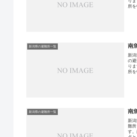
りま
所を
南
新潟県の避難所一覧
新潟
の避
りま
所を
南
新潟県の避難所一覧
新潟
難所
す。
点と