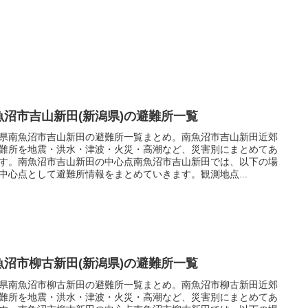
魚沼市吉山新田(新潟県)の避難所一覧
県南魚沼市吉山新田の避難所一覧まとめ。南魚沼市吉山新田近郊
難所を地震・洪水・津波・火災・高潮など、災害別にまとめてあ
す。南魚沼市吉山新田の中心点南魚沼市吉山新田では、以下の場
中心点として避難所情報をまとめていきます。観測地点...
魚沼市柳古新田(新潟県)の避難所一覧
県南魚沼市柳古新田の避難所一覧まとめ。南魚沼市柳古新田近郊
難所を地震・洪水・津波・火災・高潮など、災害別にまとめてあ