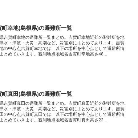
賀町幸地(島根県)の避難所一覧
県吉賀町幸地の避難所一覧まとめ。吉賀町幸地近郊の避難所を地
洪水・津波・火災・高潮など、災害別にまとめてあります。吉賀
地の中心点吉賀町幸地では、以下の場所を中心点として避難所情
まとめていきます。観測地点地域名吉賀町幸地高さ48...
賀町真田(島根県)の避難所一覧
県吉賀町真田の避難所一覧まとめ。吉賀町真田近郊の避難所を地
洪水・津波・火災・高潮など、災害別にまとめてあります。吉賀
田の中心点吉賀町真田では、以下の場所を中心点として避難所情
まとめていきます。観測地点地域名吉賀町真田高さ22...