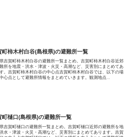
賀町柿木村白谷(島根県)の避難所一覧
県吉賀町柿木村白谷の避難所一覧まとめ。吉賀町柿木村白谷近郊
難所を地震・洪水・津波・火災・高潮など、災害別にまとめてあ
す。吉賀町柿木村白谷の中心点吉賀町柿木村白谷では、以下の場
中心点として避難所情報をまとめていきます。観測地点...
賀町樋口(島根県)の避難所一覧
県吉賀町樋口の避難所一覧まとめ。吉賀町樋口近郊の避難所を地
洪水・津波・火災・高潮など、災害別にまとめてあります。吉賀