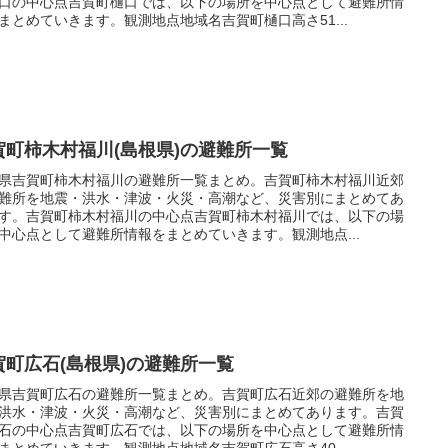
口の中心点吉賀町樋口では、以下の場所を中心点として避難所情
まとめていきます。観測地点地域名吉賀町樋口高さ51...
賀町柿木村福川(島根県)の避難所一覧
県吉賀町柿木村福川の避難所一覧まとめ。吉賀町柿木村福川近郊
難所を地震・洪水・津波・火災・高潮など、災害別にまとめてあ
す。吉賀町柿木村福川の中心点吉賀町柿木村福川では、以下の場
中心点として避難所情報をまとめていきます。観測地点...
賀町広石(島根県)の避難所一覧
県吉賀町広石の避難所一覧まとめ。吉賀町広石近郊の避難所を地
洪水・津波・火災・高潮など、災害別にまとめてあります。吉賀
石の中心点吉賀町広石では、以下の場所を中心点として避難所情
まとめていきます。観測地点地域名吉賀町広石高さ40...