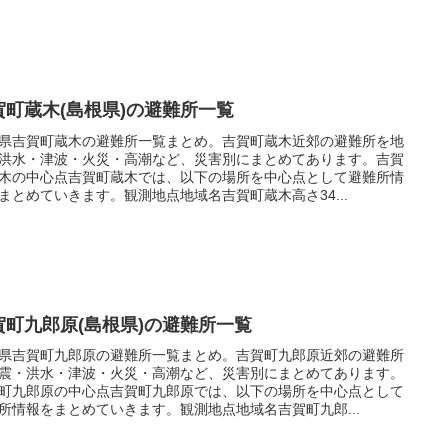
賀町蔵木(島根県)の避難所一覧
県吉賀町蔵木の避難所一覧まとめ。吉賀町蔵木近郊の避難所を地
洪水・津波・火災・高潮など、災害別にまとめてあります。吉賀
木の中心点吉賀町蔵木では、以下の場所を中心点として避難所情
まとめていきます。観測地点地域名吉賀町蔵木高さ34...
賀町九郎原(島根県)の避難所一覧
県吉賀町九郎原の避難所一覧まとめ。吉賀町九郎原近郊の避難所
震・洪水・津波・火災・高潮など、災害別にまとめてあります。
町九郎原の中心点吉賀町九郎原では、以下の場所を中心点として
所情報をまとめていきます。観測地点地域名吉賀町九郎...