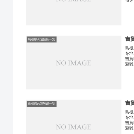
吉
島根県の避難所一覧
島根
を地
吉賀
避難
吉
島根県の避難所一覧
島根
を地
吉賀
避難