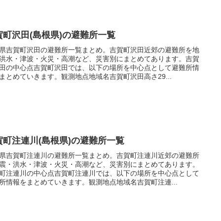
賀町沢田(島根県)の避難所一覧
県吉賀町沢田の避難所一覧まとめ。吉賀町沢田近郊の避難所を地
洪水・津波・火災・高潮など、災害別にまとめてあります。吉賀
田の中心点吉賀町沢田では、以下の場所を中心点として避難所情
まとめていきます。観測地点地域名吉賀町沢田高さ29...
賀町注連川(島根県)の避難所一覧
県吉賀町注連川の避難所一覧まとめ。吉賀町注連川近郊の避難所
震・洪水・津波・火災・高潮など、災害別にまとめてあります。
町注連川の中心点吉賀町注連川では、以下の場所を中心点として
所情報をまとめていきます。観測地点地域名吉賀町注連...