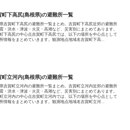
賀町下高尻(島根県)の避難所一覧
県吉賀町下高尻の避難所一覧まとめ。吉賀町下高尻近郊の避難所
震・洪水・津波・火災・高潮など、災害別にまとめてあります。
町下高尻の中心点吉賀町下高尻では、以下の場所を中心点として
所情報をまとめていきます。観測地点地域名吉賀町下高...
賀町立河内(島根県)の避難所一覧
県吉賀町立河内の避難所一覧まとめ。吉賀町立河内近郊の避難所
震・洪水・津波・火災・高潮など、災害別にまとめてあります。
町立河内の中心点吉賀町立河内では、以下の場所を中心点として
所情報をまとめていきます。観測地点地域名吉賀町立河...