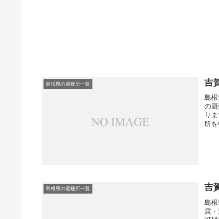
吉
島根県の避難所一覧
島根
の避
りま
所を
吉
島根県の避難所一覧
島根
震・