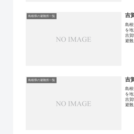
吉
島根県の避難所一覧
島根
を地
吉賀
避難
吉
島根県の避難所一覧
島根
を地
吉賀
避難