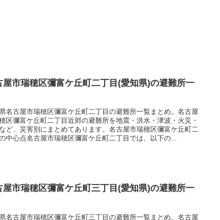
古屋市瑞穂区彌富ケ丘町二丁目(愛知県)の避難所一
県名古屋市瑞穂区彌富ケ丘町二丁目の避難所一覧まとめ。名古屋
穂区彌富ケ丘町二丁目近郊の避難所を地震・洪水・津波・火災・
など、災害別にまとめてあります。名古屋市瑞穂区彌富ケ丘町二
の中心点名古屋市瑞穂区彌富ケ丘町二丁目では、以下の...
古屋市瑞穂区彌富ケ丘町三丁目(愛知県)の避難所一
県名古屋市瑞穂区彌富ケ丘町三丁目の避難所一覧まとめ。名古屋