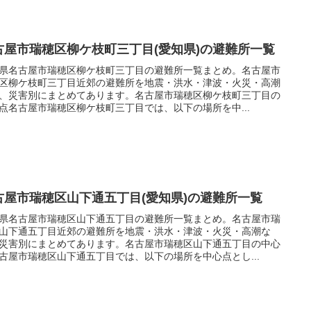
古屋市瑞穂区柳ケ枝町三丁目(愛知県)の避難所一覧
県名古屋市瑞穂区柳ケ枝町三丁目の避難所一覧まとめ。名古屋市
区柳ケ枝町三丁目近郊の避難所を地震・洪水・津波・火災・高潮
、災害別にまとめてあります。名古屋市瑞穂区柳ケ枝町三丁目の
点名古屋市瑞穂区柳ケ枝町三丁目では、以下の場所を中...
古屋市瑞穂区山下通五丁目(愛知県)の避難所一覧
県名古屋市瑞穂区山下通五丁目の避難所一覧まとめ。名古屋市瑞
山下通五丁目近郊の避難所を地震・洪水・津波・火災・高潮な
災害別にまとめてあります。名古屋市瑞穂区山下通五丁目の中心
古屋市瑞穂区山下通五丁目では、以下の場所を中心点とし...