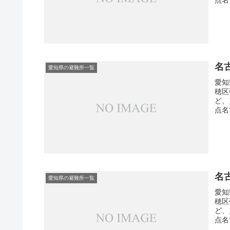
名
愛知県の避難所一覧
愛知
穂区
ど、
点名
名
愛知県の避難所一覧
愛知
穂区
ど、
点名