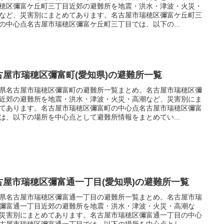
穂区彌富ケ丘町三丁目近郊の避難所を地震・洪水・津波・火災・
など、災害別にまとめてあります。名古屋市瑞穂区彌富ケ丘町三
の中心点名古屋市瑞穂区彌富ケ丘町三丁目では、以下の...
古屋市瑞穂区彌富町(愛知県)の避難所一覧
県名古屋市瑞穂区彌富町の避難所一覧まとめ。名古屋市瑞穂区彌
近郊の避難所を地震・洪水・津波・火災・高潮など、災害別にま
てあります。名古屋市瑞穂区彌富町の中心点名古屋市瑞穂区彌富
は、以下の場所を中心点として避難所情報をまとめてい...
古屋市瑞穂区彌富通一丁目(愛知県)の避難所一覧
県名古屋市瑞穂区彌富通一丁目の避難所一覧まとめ。名古屋市瑞
彌富通一丁目近郊の避難所を地震・洪水・津波・火災・高潮な
災害別にまとめてあります。名古屋市瑞穂区彌富通一丁目の中心
古屋市瑞穂区彌富通一丁目では、以下の場所を中心点とし...