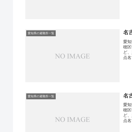
名
愛知県の避難所一覧
愛知
穂区
ど、
点名
名
愛知県の避難所一覧
愛知
穂区
ど、
点名