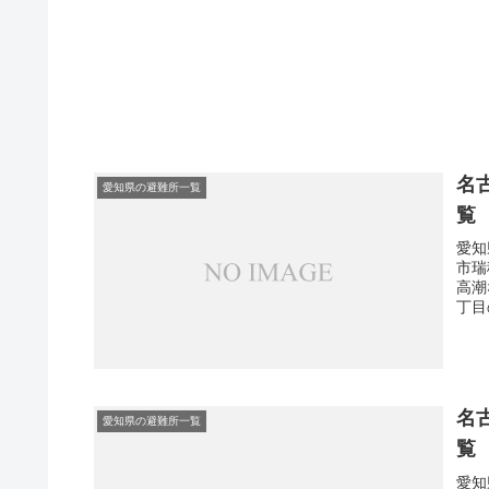
名
愛知県の避難所一覧
覧
愛知
市瑞
高潮
丁目
名
愛知県の避難所一覧
覧
愛知