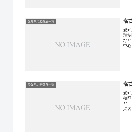
名
愛知県の避難所一覧
愛知
瑞穂
など
中心
名
愛知県の避難所一覧
愛知
穂区
ど、
点名