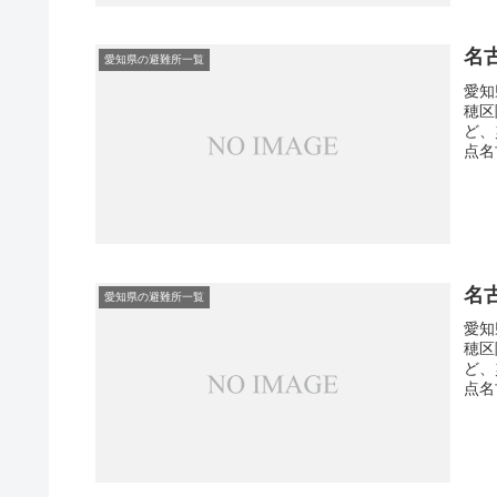
名
愛知県の避難所一覧
愛知
穂区
ど、
点名
名
愛知県の避難所一覧
愛知
穂区
ど、
点名