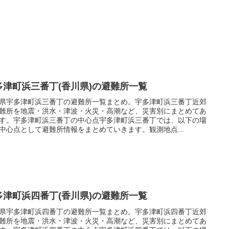
多津町浜三番丁(香川県)の避難所一覧
県宇多津町浜三番丁の避難所一覧まとめ。宇多津町浜三番丁近郊
難所を地震・洪水・津波・火災・高潮など、災害別にまとめてあ
す。宇多津町浜三番丁の中心点宇多津町浜三番丁では、以下の場
中心点として避難所情報をまとめていきます。観測地点...
多津町浜四番丁(香川県)の避難所一覧
県宇多津町浜四番丁の避難所一覧まとめ。宇多津町浜四番丁近郊
難所を地震・洪水・津波・火災・高潮など、災害別にまとめてあ