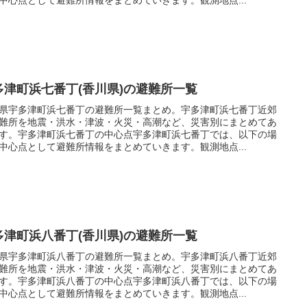
多津町浜七番丁(香川県)の避難所一覧
県宇多津町浜七番丁の避難所一覧まとめ。宇多津町浜七番丁近郊
難所を地震・洪水・津波・火災・高潮など、災害別にまとめてあ
す。宇多津町浜七番丁の中心点宇多津町浜七番丁では、以下の場
中心点として避難所情報をまとめていきます。観測地点...
多津町浜八番丁(香川県)の避難所一覧
県宇多津町浜八番丁の避難所一覧まとめ。宇多津町浜八番丁近郊
難所を地震・洪水・津波・火災・高潮など、災害別にまとめてあ
す。宇多津町浜八番丁の中心点宇多津町浜八番丁では、以下の場
中心点として避難所情報をまとめていきます。観測地点...