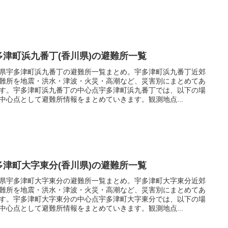
多津町浜九番丁(香川県)の避難所一覧
県宇多津町浜九番丁の避難所一覧まとめ。宇多津町浜九番丁近郊
難所を地震・洪水・津波・火災・高潮など、災害別にまとめてあ
す。宇多津町浜九番丁の中心点宇多津町浜九番丁では、以下の場
中心点として避難所情報をまとめていきます。観測地点...
多津町大字東分(香川県)の避難所一覧
県宇多津町大字東分の避難所一覧まとめ。宇多津町大字東分近郊
難所を地震・洪水・津波・火災・高潮など、災害別にまとめてあ
す。宇多津町大字東分の中心点宇多津町大字東分では、以下の場
中心点として避難所情報をまとめていきます。観測地点...