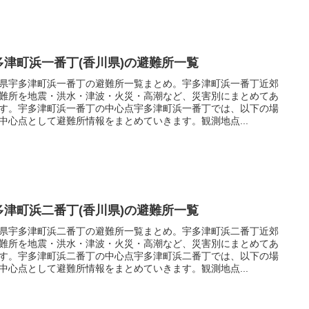
多津町浜一番丁(香川県)の避難所一覧
県宇多津町浜一番丁の避難所一覧まとめ。宇多津町浜一番丁近郊
難所を地震・洪水・津波・火災・高潮など、災害別にまとめてあ
す。宇多津町浜一番丁の中心点宇多津町浜一番丁では、以下の場
中心点として避難所情報をまとめていきます。観測地点...
多津町浜二番丁(香川県)の避難所一覧
県宇多津町浜二番丁の避難所一覧まとめ。宇多津町浜二番丁近郊
難所を地震・洪水・津波・火災・高潮など、災害別にまとめてあ
す。宇多津町浜二番丁の中心点宇多津町浜二番丁では、以下の場
中心点として避難所情報をまとめていきます。観測地点...