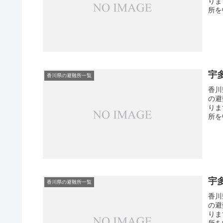
りま
所を
宇
香川県の避難所一覧
香川
の避
りま
所を
宇
香川県の避難所一覧
香川
の避
りま
所を