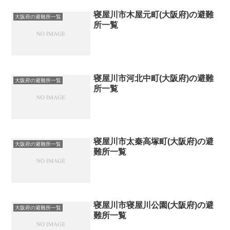
寝屋川市木屋元町(大阪府)の避難
大阪府の避難所一覧
所一覧
寝屋川市河北中町(大阪府)の避難
大阪府の避難所一覧
所一覧
寝屋川市太秦高塚町(大阪府)の避
大阪府の避難所一覧
難所一覧
寝屋川市寝屋川公園(大阪府)の避
大阪府の避難所一覧
難所一覧