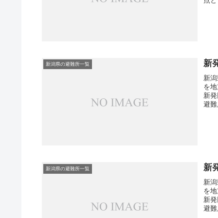
新
新潟県の避難所一覧
新潟
を地
新発
避難
新
新潟県の避難所一覧
新潟
を地
新発
避難