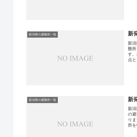
新
新潟県の避難所一覧
新潟
難所
す。
点と
新
新潟県の避難所一覧
新潟
の避
りま
所を