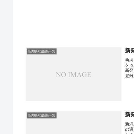
新
新潟県の避難所一覧
新潟
を地
新発
避難
新
新潟県の避難所一覧
新潟
の避