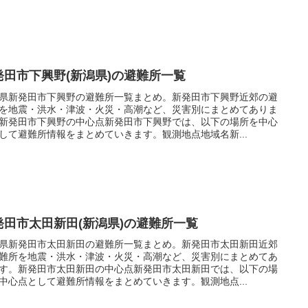
発田市下興野(新潟県)の避難所一覧
県新発田市下興野の避難所一覧まとめ。新発田市下興野近郊の避
を地震・洪水・津波・火災・高潮など、災害別にまとめてありま
新発田市下興野の中心点新発田市下興野では、以下の場所を中心
して避難所情報をまとめていきます。観測地点地域名新...
発田市太田新田(新潟県)の避難所一覧
県新発田市太田新田の避難所一覧まとめ。新発田市太田新田近郊
難所を地震・洪水・津波・火災・高潮など、災害別にまとめてあ
す。新発田市太田新田の中心点新発田市太田新田では、以下の場
中心点として避難所情報をまとめていきます。観測地点...