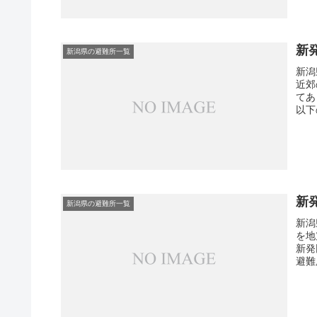
新
新潟県の避難所一覧
新潟
近郊
てあ
以下
新
新潟県の避難所一覧
新潟
を地
新発
避難