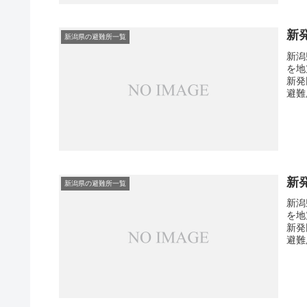
新
新潟県の避難所一覧
新潟
を地
新発
避難
新
新潟県の避難所一覧
新潟
を地
新発
避難