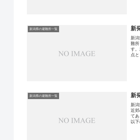
新
新潟県の避難所一覧
新潟
難所
す。
点と
新
新潟県の避難所一覧
新潟
近郊
てあ
以下