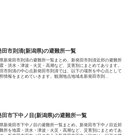
発田市則清(新潟県)の避難所一覧
県新発田市則清の避難所一覧まとめ。新発田市則清近郊の避難所
震・洪水・津波・火災・高潮など、災害別にまとめてあります。
田市則清の中心点新発田市則清では、以下の場所を中心点として
所情報をまとめていきます。観測地点地域名新発田市則...
発田市下中ノ目(新潟県)の避難所一覧
県新発田市下中ノ目の避難所一覧まとめ。新発田市下中ノ目近郊
難所を地震・洪水・津波・火災・高潮など、災害別にまとめてあ