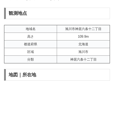
観測地点
地域名
旭川市神居六条十二丁目
高さ
109.9m
都道府県
北海道
区域
旭川市
分類
神居六条十二丁目
地図｜所在地