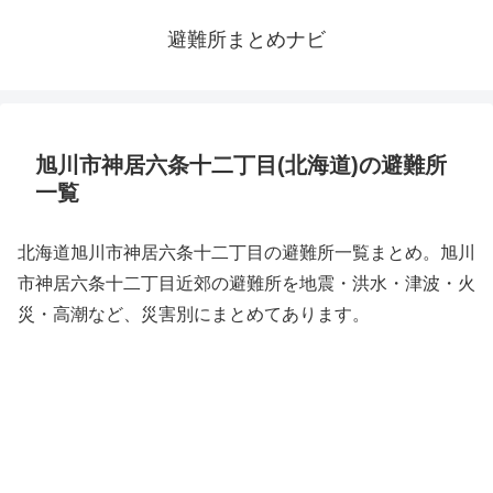
避難所まとめナビ
旭川市神居六条十二丁目(北海道)の避難所
一覧
北海道旭川市神居六条十二丁目の避難所一覧まとめ。旭川
市神居六条十二丁目近郊の避難所を地震・洪水・津波・火
災・高潮など、災害別にまとめてあります。