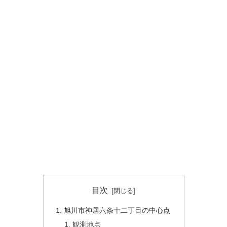
目次
旭川市神居六条十二丁目の中心点
観測地点