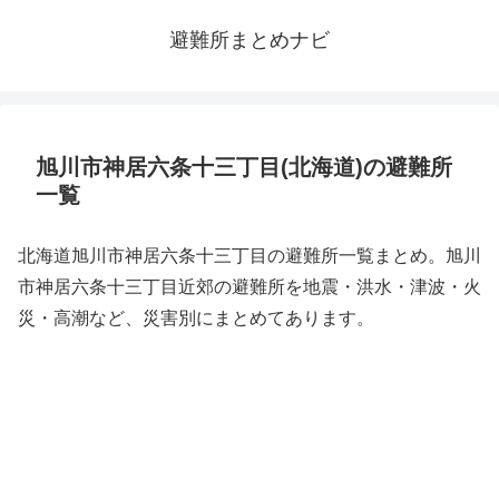
避難所まとめナビ
旭川市神居六条十三丁目(北海道)の避難所
一覧
北海道旭川市神居六条十三丁目の避難所一覧まとめ。旭川
市神居六条十三丁目近郊の避難所を地震・洪水・津波・火
災・高潮など、災害別にまとめてあります。