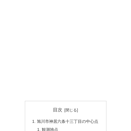
目次
旭川市神居六条十三丁目の中心点
観測地点