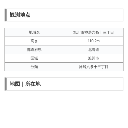
観測地点
地域名
旭川市神居六条十三丁目
高さ
110.2m
都道府県
北海道
区域
旭川市
分類
神居六条十三丁目
地図｜所在地