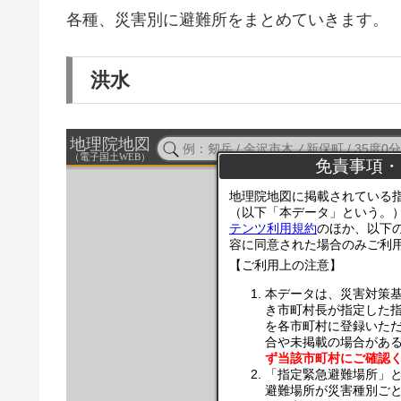
各種、災害別に避難所をまとめていきます。
洪水