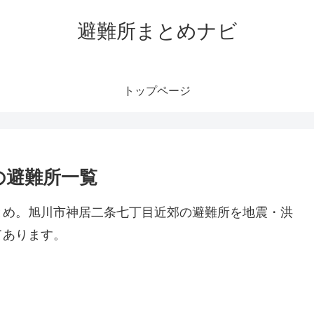
避難所まとめナビ
トップページ
の避難所一覧
とめ。旭川市神居二条七丁目近郊の避難所を地震・洪
てあります。