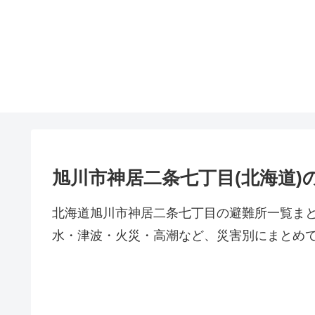
旭川市神居二条七丁目(北海道)
北海道旭川市神居二条七丁目の避難所一覧ま
水・津波・火災・高潮など、災害別にまとめ