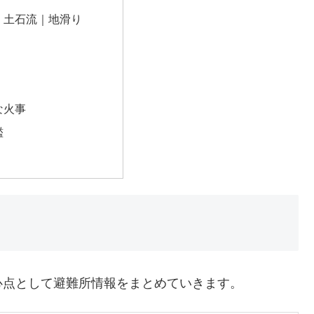
｜土石流｜地滑り
な火事
濫
心点として避難所情報をまとめていきます。