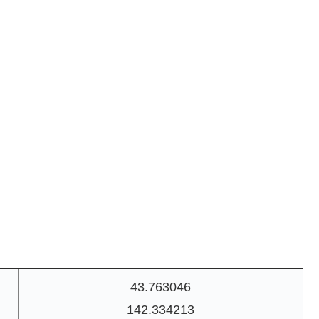
43.763046
142.334213