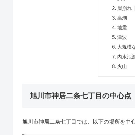
崖崩れ
高潮
地震
津波
大規模
内水氾
火山
旭川市神居二条七丁目の中心点
旭川市神居二条七丁目では、以下の場所を中