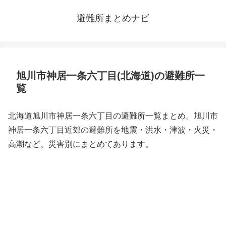
避難所まとめナビ
旭川市神居一条六丁目(北海道)の避難所一
覧
北海道旭川市神居一条六丁目の避難所一覧まとめ。旭川市
神居一条六丁目近郊の避難所を地震・洪水・津波・火災・
高潮など、災害別にまとめてあります。