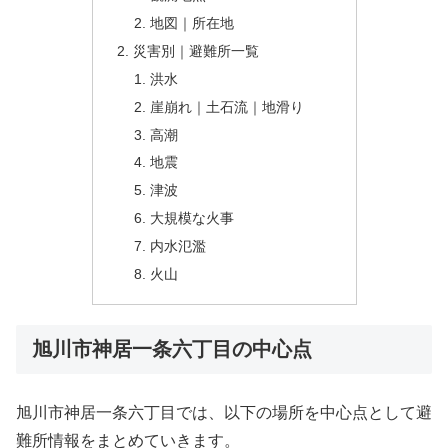
地図｜所在地
災害別｜避難所一覧
洪水
崖崩れ｜土石流｜地滑り
高潮
地震
津波
大規模な火事
内水氾濫
火山
旭川市神居一条六丁目の中心点
旭川市神居一条六丁目では、以下の場所を中心点として避
難所情報をまとめていきます。