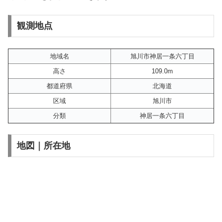
観測地点
地域名
旭川市神居一条六丁目
高さ
109.0m
都道府県
北海道
区域
旭川市
分類
神居一条六丁目
地図｜所在地