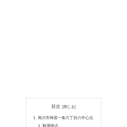
目次
旭川市神居一条六丁目の中心点
観測地点