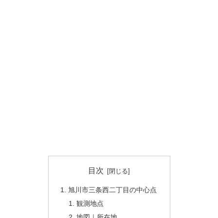
目次
旭川市三条西二丁目の中心点
観測地点
地図｜所在地