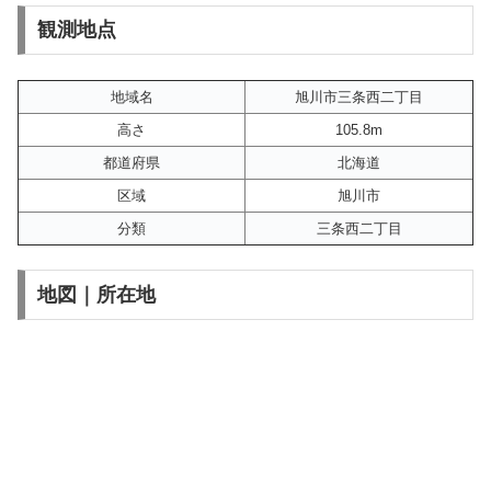
観測地点
地域名
旭川市三条西二丁目
高さ
105.8m
都道府県
北海道
区域
旭川市
分類
三条西二丁目
地図｜所在地