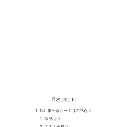
目次
旭川市三条西一丁目の中心点
観測地点
地図｜所在地