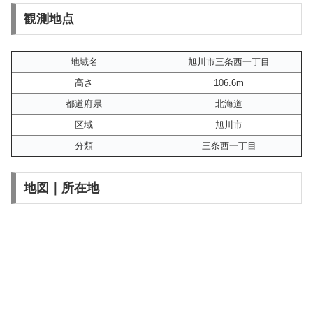
観測地点
地域名
旭川市三条西一丁目
高さ
106.6m
都道府県
北海道
区域
旭川市
分類
三条西一丁目
地図｜所在地