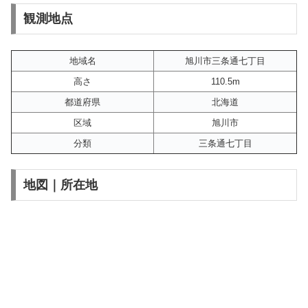
観測地点
地域名
旭川市三条通七丁目
高さ
110.5m
都道府県
北海道
区域
旭川市
分類
三条通七丁目
地図｜所在地