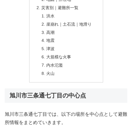
災害別｜避難所一覧
洪水
崖崩れ｜土石流｜地滑り
高潮
地震
津波
大規模な火事
内水氾濫
火山
旭川市三条通七丁目の中心点
旭川市三条通七丁目では、以下の場所を中心点として避難
所情報をまとめていきます。