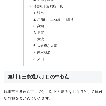
災害別｜避難所一覧
洪水
崖崩れ｜土石流｜地滑り
高潮
地震
津波
大規模な火事
内水氾濫
火山
旭川市三条通八丁目の中心点
旭川市三条通八丁目では、以下の場所を中心点として避難
所情報をまとめていきます。