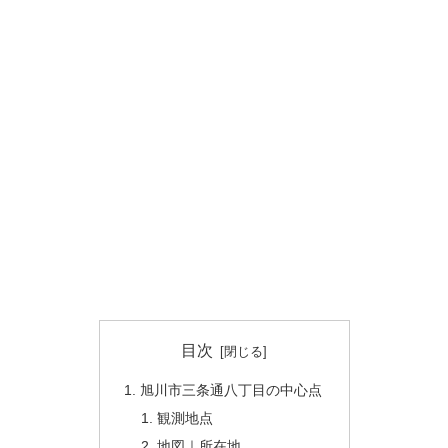
目次
旭川市三条通八丁目の中心点
観測地点
地図｜所在地