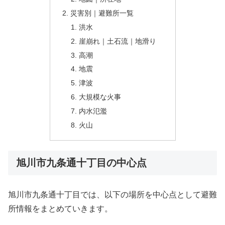
災害別｜避難所一覧
洪水
崖崩れ｜土石流｜地滑り
高潮
地震
津波
大規模な火事
内水氾濫
火山
旭川市九条通十丁目の中心点
旭川市九条通十丁目では、以下の場所を中心点として避難
所情報をまとめていきます。