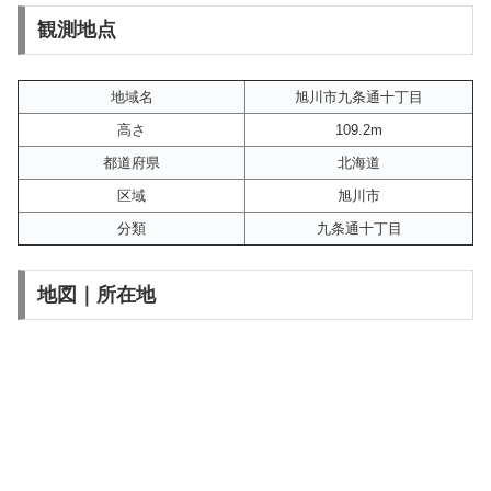
観測地点
地域名
旭川市九条通十丁目
高さ
109.2m
都道府県
北海道
区域
旭川市
分類
九条通十丁目
地図｜所在地