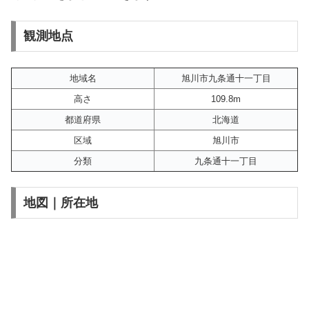
観測地点
地域名
旭川市九条通十一丁目
高さ
109.8m
都道府県
北海道
区域
旭川市
分類
九条通十一丁目
地図｜所在地