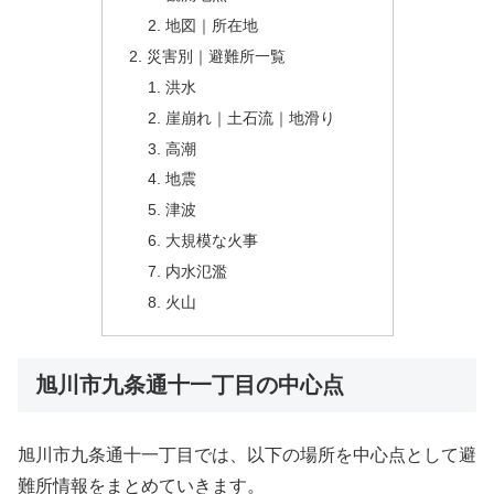
地図｜所在地
災害別｜避難所一覧
洪水
崖崩れ｜土石流｜地滑り
高潮
地震
津波
大規模な火事
内水氾濫
火山
旭川市九条通十一丁目の中心点
旭川市九条通十一丁目では、以下の場所を中心点として避
難所情報をまとめていきます。