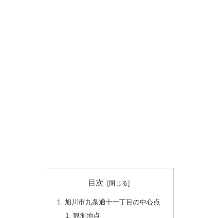
目次
旭川市九条通十一丁目の中心点
観測地点