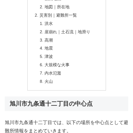
地図｜所在地
災害別｜避難所一覧
洪水
崖崩れ｜土石流｜地滑り
高潮
地震
津波
大規模な火事
内水氾濫
火山
旭川市九条通十二丁目の中心点
旭川市九条通十二丁目では、以下の場所を中心点として避
難所情報をまとめていきます。